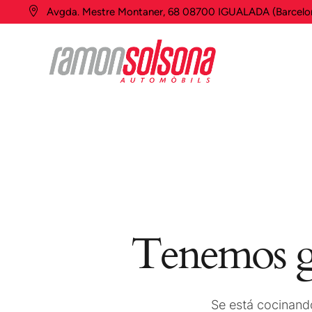
Avgda. Mestre Montaner, 68 08700 IGUALADA (Barcelo
Tenemos gr
Se está cocinando