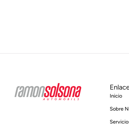
Enlace
Inicio
Sobre N
Servicio