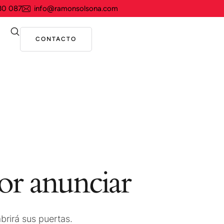
30 087
info@ramonsolsona.com
CONTACTO
or anunciar
brirá sus puertas.