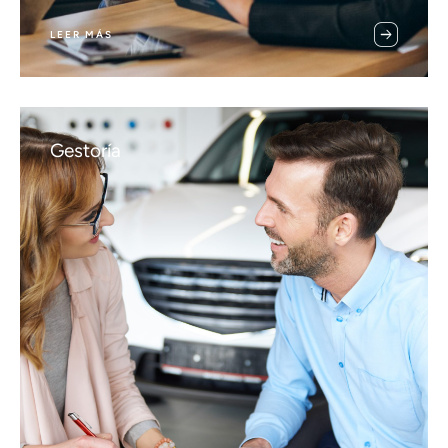
LEER MÁS
Gestoría