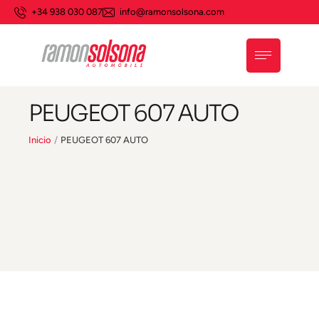
+34 938 030 087
info@ramonsolsona.com
PEUGEOT 607 AUTO
Inicio
/
PEUGEOT 607 AUTO